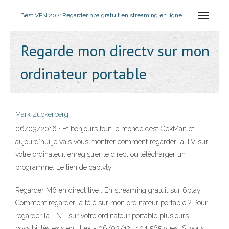
Best VPN 2021
Regarder nba gratuit en streaming en ligne
Regarde mon directv sur mon
ordinateur portable
Mark Zuckerberg
06/03/2016 · Et bonjours tout le monde c’est GekMan et
aujourd’hui je vais vous montrer comment regarder la TV sur
votre ordinateur, enregistrer le direct ou télécharger un
programme. Le lien de captvty
Regarder M6 en direct live : En streaming gratuit sur 6play.
Comment regarder la télé sur mon ordinateur portable ? Pour
regarder la TNT sur votre ordinateur portable plusieurs
possibilités existent. Lea - 06/03/12 | 104 565 vues. Si vous