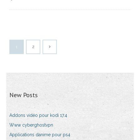
1
2
New Posts
Addons vidéo pour kodi 17.4
Www cyberghostvpn
Applications danime pour ps4