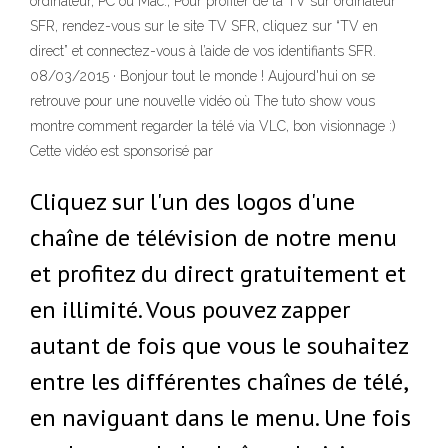
ordinateur, PC ou Mac.; Pour profiter de la TV sur ordinateur
SFR, rendez-vous sur le site TV SFR, cliquez sur “TV en
direct” et connectez-vous à l’aide de vos identifiants SFR.
08/03/2015 · Bonjour tout le monde ! Aujourd'hui on se
retrouve pour une nouvelle vidéo où The tuto show vous
montre comment regarder la télé via VLC, bon visionnage :)
Cette vidéo est sponsorisé par
Cliquez sur l'un des logos d'une
chaîne de télévision de notre menu
et profitez du direct gratuitement et
en illimité. Vous pouvez zapper
autant de fois que vous le souhaitez
entre les différentes chaînes de télé,
en naviguant dans le menu. Une fois