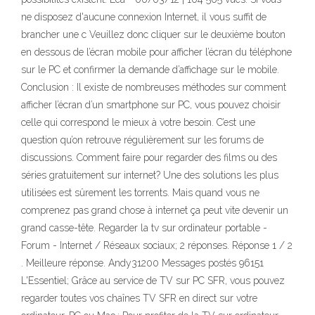
ne disposez d'aucune connexion Internet, il vous suffit de
brancher une c Veuillez donc cliquer sur le deuxième bouton
en dessous de l’écran mobile pour afficher l’écran du téléphone
sur le PC et confirmer la demande d’affichage sur le mobile.
Conclusion : Il existe de nombreuses méthodes sur comment
afficher l’écran d’un smartphone sur PC, vous pouvez choisir
celle qui correspond le mieux à votre besoin. C’est une
question qu’on retrouve régulièrement sur les forums de
discussions. Comment faire pour regarder des films ou des
séries gratuitement sur internet? Une des solutions les plus
utilisées est sûrement les torrents. Mais quand vous ne
comprenez pas grand chose à internet ça peut vite devenir un
grand casse-tête. Regarder la tv sur ordinateur portable -
Forum - Internet / Réseaux sociaux; 2 réponses. Réponse 1 / 2
. Meilleure réponse. Andy31200 Messages postés 96151
L'Essentiel; Grâce au service de TV sur PC SFR, vous pouvez
regarder toutes vos chaînes TV SFR en direct sur votre