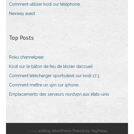
Comment utiliser kodi sur téléphone
Nexway avast
Top Posts
Roku channelpear
Kodi sur le bâton de feu de lécran daccueil
Comment télécharger sportsdevil sur kodi 17.3
Comment mettre un vpn sur iphone
Emplacements des serveurs nordvpn aux états-unis
Using
exBlog WordPress Theme by YayPress